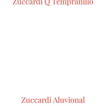
Zuccardi Q Tempranillo
Zuccardi Aluvional