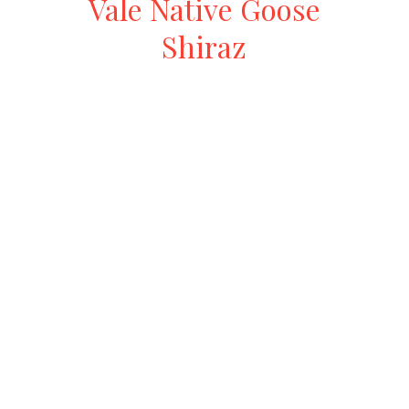
Vale Native Goose
Shiraz