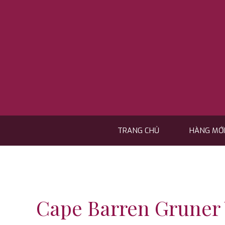
Skip
to
content
TRANG CHỦ
HÀNG MỚI
Cape Barren Gruner 