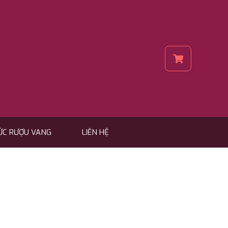
ỨC RƯỢU VANG
LIÊN HỆ