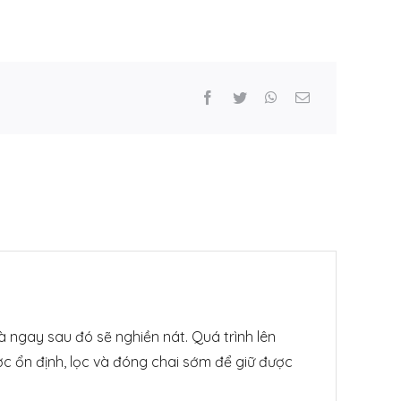
 ngay sau đó sẽ nghiền nát. Quá trình lên
ợc ổn định, lọc và đóng chai sớm để giữ được