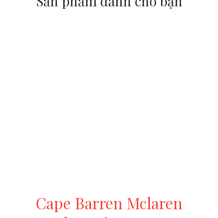
Sản phẩm dành cho bạn
Cape Barren Mclaren