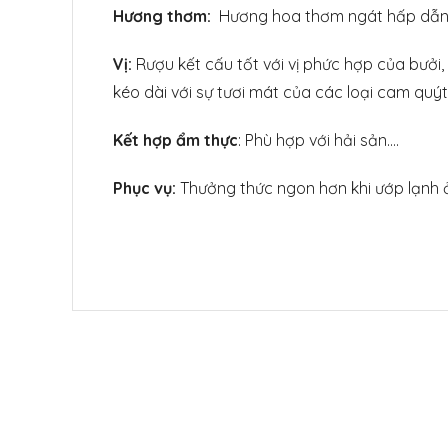
Hương thơm:
Hương hoa thơm ngát hấp dẫn củ
Vị:
Rượu kết cấu tốt với vị phức hợp của bưởi,
kéo dài với sự tươi mát của các loại cam quýt
Kết hợp ẩm thực
: Phù hợp với hải sản….
Phục vụ:
Thưởng thức ngon hơn khi ướp lạnh ở 