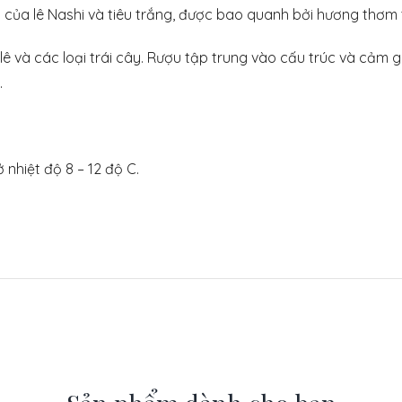
a lê Nashi và tiêu trắng, được bao quanh bởi hương thơm tư
 lê và các loại trái cây. Rượu tập trung vào cấu trúc và cảm 
.
nhiệt độ 8 – 12 độ C.