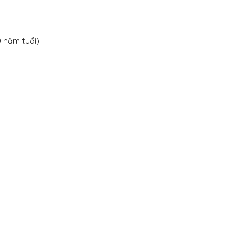
0 năm tuổi)