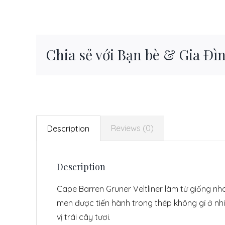
Chia sẻ với Bạn bè & Gia Đì
Reviews (0)
Description
Description
Cape Barren Gruner Veltliner làm từ giống nh
men được tiến hành trong thép không gỉ ở nhi
vị trái cây tươi.